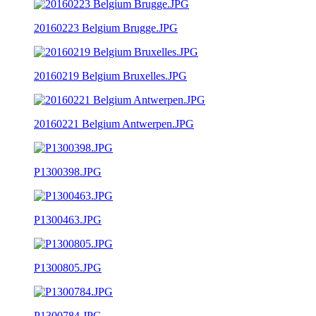
20160223 Belgium Brugge.JPG
20160219 Belgium Bruxelles.JPG
20160221 Belgium Antwerpen.JPG
P1300398.JPG
P1300463.JPG
P1300805.JPG
P1300784.JPG