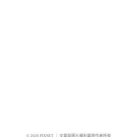
© 2026
PIXNET
｜
文章與圖片權利屬原作者所有