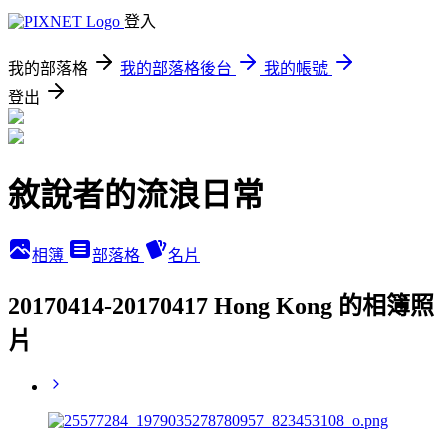
登入
我的部落格
我的部落格後台
我的帳號
登出
敘說者的流浪日常
相簿
部落格
名片
20170414-20170417 Hong Kong 的相簿照
片