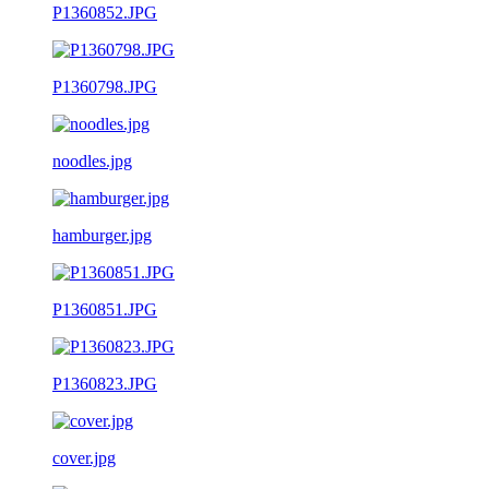
P1360852.JPG
P1360798.JPG
noodles.jpg
hamburger.jpg
P1360851.JPG
P1360823.JPG
cover.jpg