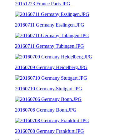
20151223 France Paris.JPG
20160711 Germany Esslingen.JPG
20160711 Germany Tubingen.JPG
20160709 Germany Heidelberg.JPG
20160710 Germany Stuttgart.JPG
20160706 Germany Bonn.JPG
20160708 Germany Frankfurt.JPG