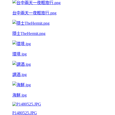
台中兩天一夜輕旅行.png
隱士TheHermit.png
環境.jpg
調酒.jpg
海鮮.jpg
P1480525.JPG