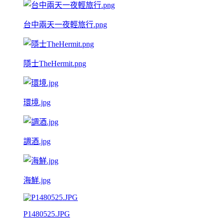
台中兩天一夜輕旅行.png
隱士TheHermit.png
環境.jpg
調酒.jpg
海鮮.jpg
P1480525.JPG